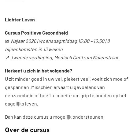
Lichter Leven
Cursus Positieve Gezondheid
📅
Najaar 2026 | w
oensdagmiddag 15:00 – 16:30 | 8
bijeenkomsten in 13 weken
📍
Tweede verdieping,
Medisch Centrum Molenstraat
Herkent u zich in het volgende?
U zit minder goed in uw vel, piekert veel, voelt zich moe of
gespannen. Misschien ervaart u gevoelens van
eenzaamheid of heeft u moeite om grip te houden op het
dagelijks leven.
Dan kan deze cursus u mogelijk ondersteunen.
Over de cursus