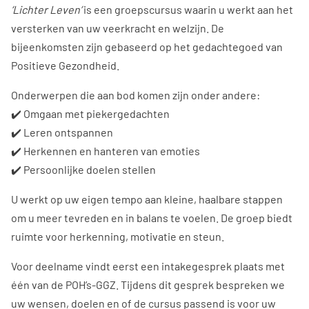
‘
Lichter Leven
’
is een groepscursus waarin u werkt aan het
versterken van uw veerkracht en welzijn. De
bijeenkomsten zijn gebaseerd op het gedachtegoed van
Positieve Gezondheid.
Onderwerpen die aan bod komen zijn onder andere:
✔️ Omgaan met piekergedachten
✔️ Leren ontspannen
✔️ Herkennen en hanteren van emoties
✔️ Persoonlijke doelen stellen
U werkt op uw eigen tempo aan kleine, haalbare stappen
om u meer tevreden en in balans te voelen. De groep biedt
ruimte voor herkenning, motivatie en steun.
Voor deelname vindt eerst een intakegesprek plaats met
één van de POH’s-GGZ. Tijdens dit gesprek bespreken we
uw wensen, doelen en of de cursus passend is voor uw