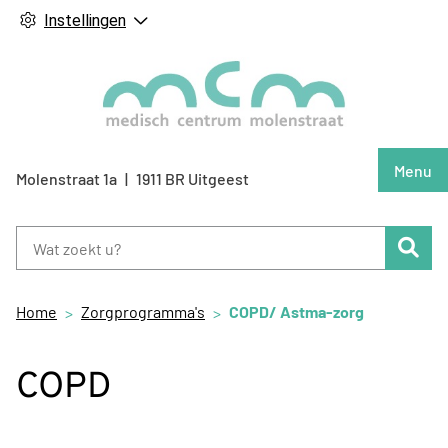
Instellingen
Hoof
Menu
Molenstraat
1a
1911 BR
Uitgeest
Zoe
Home
Zorgprogramma's
COPD/ Astma-zorg
COPD