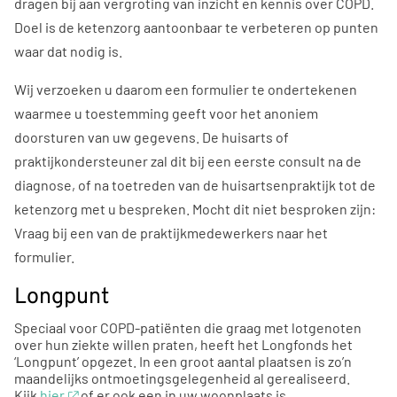
dragen bij aan vergroting van inzicht en kennis over COPD.
Doel is de ketenzorg aantoonbaar te verbeteren op punten
waar dat nodig is.
Wij verzoeken u daarom een formulier te ondertekenen
waarmee u toestemming geeft voor het anoniem
doorsturen van uw gegevens. De huisarts of
praktijkondersteuner zal dit bij een eerste consult na de
diagnose, of na toetreden van de huisartsenpraktijk tot de
ketenzorg met u bespreken. Mocht dit niet besproken zijn:
Vraag bij een van de praktijkmedewerkers naar het
formulier.
Longpunt
Speciaal voor COPD-patiënten die graag met lotgenoten
over hun ziekte willen praten, heeft het Longfonds het
‘Longpunt’ opgezet. In een groot aantal plaatsen is zo’n
maandelijks ontmoetingsgelegenheid al gerealiseerd.
Kijk
hier
of er ook een in uw woonplaats is.