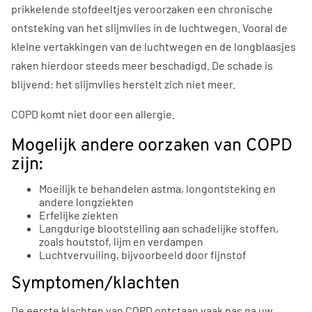
prikkelende stofdeeltjes veroorzaken een chronische
ontsteking van het slijmvlies in de luchtwegen. Vooral de
kleine vertakkingen van de luchtwegen en de longblaasjes
raken hierdoor steeds meer beschadigd. De schade is
blijvend: het slijmvlies herstelt zich niet meer.
COPD komt niet door een allergie.
Mogelijk andere oorzaken van COPD
zijn:
Moeilijk te behandelen astma, longontsteking en
andere longziekten
Erfelijke ziekten
Langdurige blootstelling aan schadelijke stoffen,
zoals houtstof, lijm en verdampen
Luchtvervuiling, bijvoorbeeld door fijnstof
Symptomen/klachten
De eerste klachten van COPD ontstaan vaak pas na uw