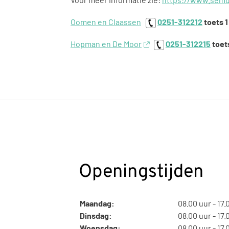
Oomen en Claassen
0251-312212
toets 1
Hopman en De Moor
0251-312215
toets
Openingstijden
Maandag:
08.00 uur - 17.
Dinsdag:
08.00 uur - 17.
Woensdag:
08.00 uur - 17.