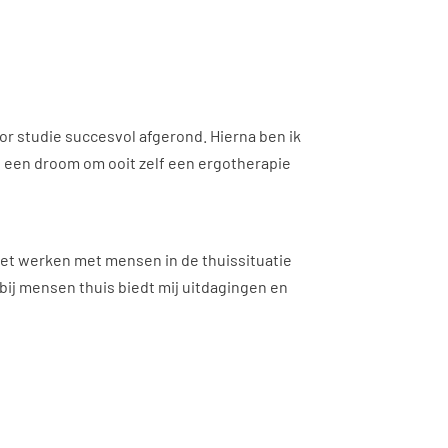
lor studie succesvol afgerond. Hierna ben ik
al een droom om ooit zelf een ergotherapie
 het werken met mensen in de thuissituatie
bij mensen thuis biedt mij uitdagingen en