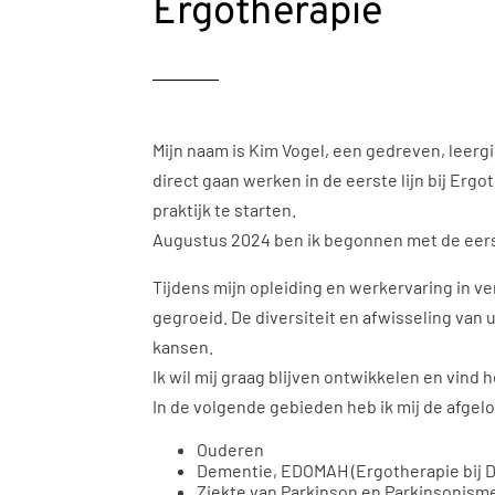
Ergotherapie
Mijn naam is Kim Vogel, een gedreven, leergi
direct gaan werken in de eerste lijn bij Erg
praktijk te starten.
Augustus 2024 ben ik begonnen met de eerst
Tijdens mijn opleiding en werkervaring in v
gegroeid. De diversiteit en afwisseling van
kansen.
Ik wil mij graag blijven ontwikkelen en vind 
In de volgende gebieden heb ik mij de afgel
Ouderen
Dementie, EDOMAH (Ergotherapie bij 
Ziekte van Parkinson en Parkinsonisme