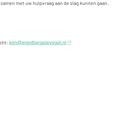
j samen met uw hulpvraag aan de slag kunnen gaan.
cht:
kim@ergotherapievogel.nl