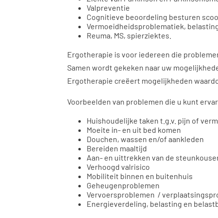
Valpreventie
Cognitieve beoordeling besturen scoot
Vermoeidheidsproblematiek, belasting
Reuma, MS, spierziektes.
Ergotherapie is voor iedereen die problemen
Samen wordt gekeken naar uw mogelijkhede
Ergotherapie creëert mogelijkheden waardoor
Voorbeelden van problemen die u kunt erva
Huishoudelijke taken t.g.v. pijn of ver
Moeite in- en uit bed komen
Douchen, wassen en/of aankleden
Bereiden maaltijd
Aan- en uittrekken van de steunkouse
Verhoogd valrisico
Mobiliteit binnen en buitenhuis
Geheugenproblemen
Vervoersproblemen / verplaatsingsp
Energieverdeling, belasting en belast