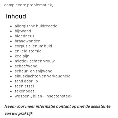
complexere problematiek.
Inhoud
allergische huidreactie
bijtwond
bloedneus
brandwonden
corpus alienum huid
enkeldistorsie
keelpijn
mictieklachten vrouw
schaafwond
scheur- en snijwond
sinusklachten en verkoudheid
tand door lip
teenletsel
tekenbeet
wespen-, bijen-, insectensteek
Neem voor meer informatie contact op met de assistente
van uw praktijk