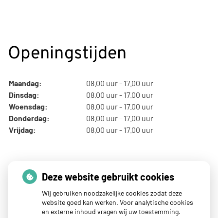
Openingstijden
Maandag:
08.00 uur - 17.00 uur
Dinsdag:
08.00 uur - 17.00 uur
Woensdag:
08.00 uur - 17.00 uur
Donderdag:
08.00 uur - 17.00 uur
Vrijdag:
08.00 uur - 17.00 uur
Thuisarts nieuws
Deze website gebruikt cookies
Wij gebruiken noodzakelijke cookies zodat deze
website goed kan werken. Voor analytische cookies
Blaar op je hand of voet? Dit kun je doen
en externe inhoud vragen wij uw toestemming.