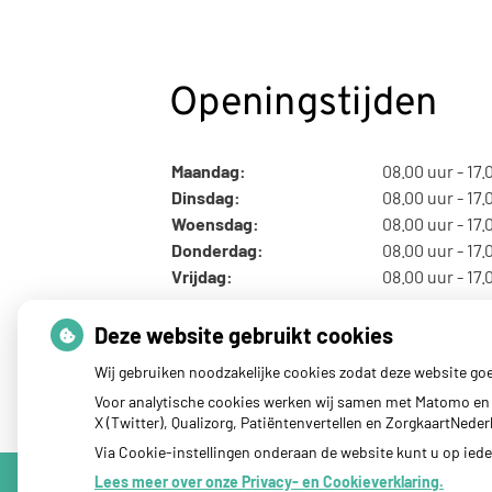
Openingstijden
Maandag:
08.00 uur - 17.
Dinsdag:
08.00 uur - 17.
Woensdag:
08.00 uur - 17.
Donderdag:
08.00 uur - 17.
Vrijdag:
08.00 uur - 17.
Deze website gebruikt cookies
Wij gebruiken noodzakelijke cookies zodat deze website go
Voor analytische cookies werken wij samen met Matomo en 
X (Twitter), Qualizorg, Patiëntenvertellen en ZorgkaartNed
Via Cookie-instellingen onderaan de website kunt u op ie
Lees meer over onze Privacy- en Cookieverklaring.