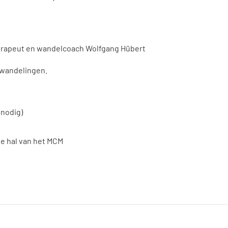
herapeut en wandelcoach Wolfgang Hübert
 wandelingen.
 nodig)
de hal van het MCM