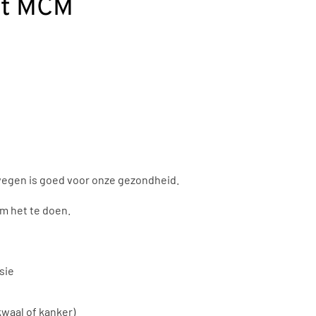
et MCM
egen is goed voor onze gezondheid.
m het te doen.
sie
kwaal of kanker)