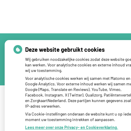
Deze website gebruikt cookies
Uw Zorg Online
|
Beheer
Wij gebruiken noodzakelijke cookies zodat deze website go
kan werken. Voor analytische cookies en externe inhoud vr
Privacy verklaring
|
Cookie-instellingen
|
Voorwaarden
wij uw toestemming.
Voor analytische cookies werken wij samen met Matomo en
Google Analytics. Voor externe inhoud werken wij samen m
Google (Maps, Translate en Reviews), YouTube, Vimeo,
Facebook, Instagram, X (Twitter), Qualizorg, Patiëntenvertel
en ZorgkaartNederland. Deze partijen kunnen gegevens zoa
IP-adres verwerken.
Via Cookie-instellingen onderaan de website kunt u op iede
moment uw toestemming intrekken of aanpassen.
Lees meer over onze Privacy- en Cookieverklaring.