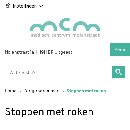
Instellingen
Hoof
Menu
Molenstraat
1a
1911 BR
Uitgeest
Zoe
Home
Zorgprogramma's
Stoppen met roken
Stoppen met roken