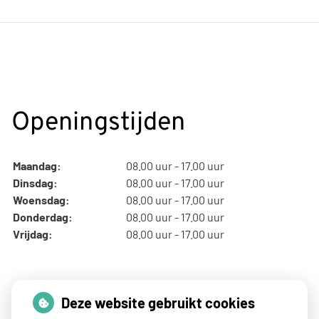
Openingstijden
Maandag:
08.00 uur - 17.00 uur
Dinsdag:
08.00 uur - 17.00 uur
Woensdag:
08.00 uur - 17.00 uur
Donderdag:
08.00 uur - 17.00 uur
Vrijdag:
08.00 uur - 17.00 uur
Thuisarts nieuws
Deze website gebruikt cookies