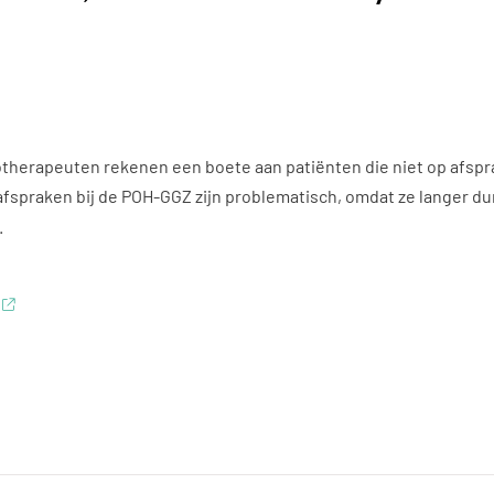
therapeuten rekenen een boete aan patiënten die niet op afspra
afspraken bij de POH-GGZ zijn problematisch, omdat ze langer 
.