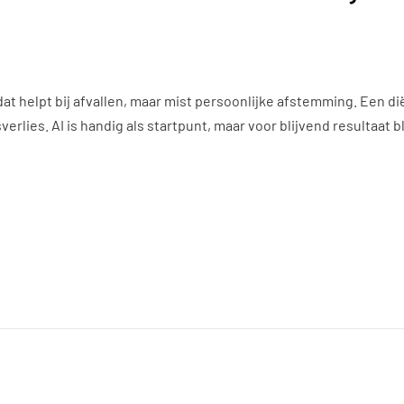
t helpt bij afvallen, maar mist persoonlijke afstemming. Een diët
ies. AI is handig als startpunt, maar voor blijvend resultaat bli