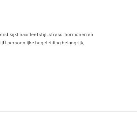
ist kijkt naar leefstijl, stress, hormonen en
jft persoonlijke begeleiding belangrijk.